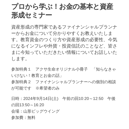
プロから学ぶ！お金の基本と資産
形成セミナー
資産形成の専門家であるファイナンシャルプランナ
ーからお金について分かりやすくお教えいたしま
す。教育資金のつくり方や資産形成の必要性、今気
になるインフレや外貨・投資信託のことなど、皆さ
まに今知っていただきたい情報についてお話しいた
します。
参加特典１ アクサ生命オリジナル小冊子 「知らなきゃ
いけない！教育とお金の話」
参加特典２ ファイナンシャルプランナーへの個別の相談
が可能です ※希望者のみ
日時：2024年9月14日(土) 午前の回10:20～12:50 午後
の回13:50～16:20
会場：山形ビッグウイング
参加費：無料