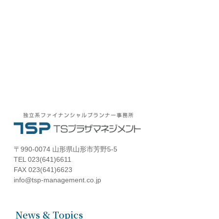
〒990-0074 山形県山形市芳野5-5
TEL 023(641)6611
FAX 023(641)6623
info@tsp-management.co.jp
News & Topics