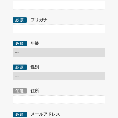
フリガナ
必須
年齢
必須
性別
必須
住所
任意
メールアドレス
必須