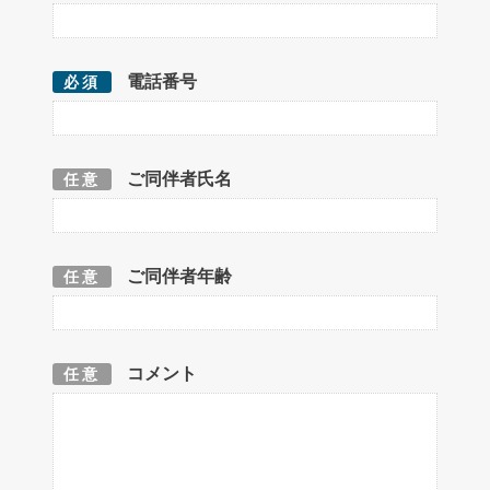
電話番号
必須
ご同伴者氏名
任意
ご同伴者年齢
任意
コメント
任意