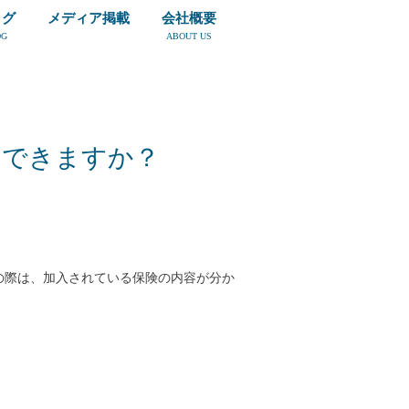
ログ
メディア掲載
会社概要
OG
ABOUT US
しできますか？
の際は、加入されている保険の内容が分か