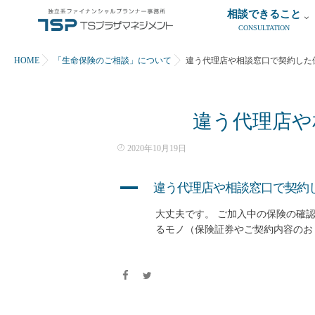
相談できること
CONSULTATION
HOME
「生命保険のご相談」について
違う代理店や相談窓口で契約した
違う代理店や
2020年10月19日
A
違う代理店や相談窓口で契約
大丈夫です。 ご加入中の保険の確
るモノ（保険証券やご契約内容のお