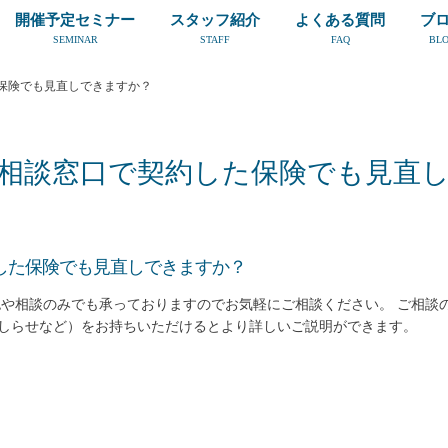
開催予定セミナー
スタッフ紹介
よくある質問
ブ
SEMINAR
STAFF
FAQ
BL
保険でも見直しできますか？
相談窓口で契約した保険でも見直
した保険でも見直しできますか？
認や相談のみでも承っておりますのでお気軽にご相談ください。 ご相談
しらせなど）をお持ちいただけるとより詳しいご説明ができます。