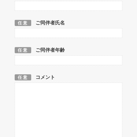
ご同伴者氏名
任意
ご同伴者年齢
任意
コメント
任意