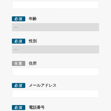
年齢
必須
性別
必須
住所
任意
メールアドレス
必須
電話番号
必須