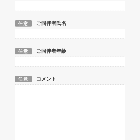
ご同伴者氏名
任意
ご同伴者年齢
任意
コメント
任意