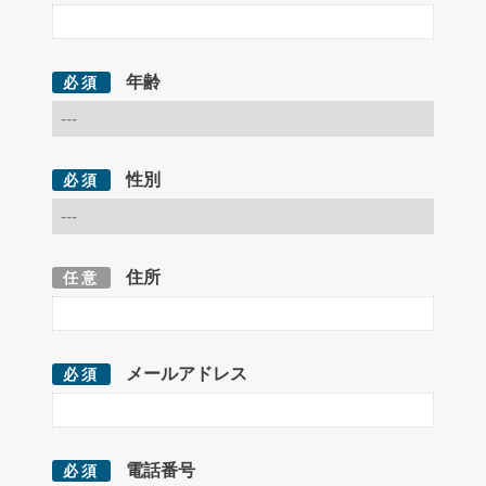
年齢
必須
性別
必須
住所
任意
メールアドレス
必須
電話番号
必須