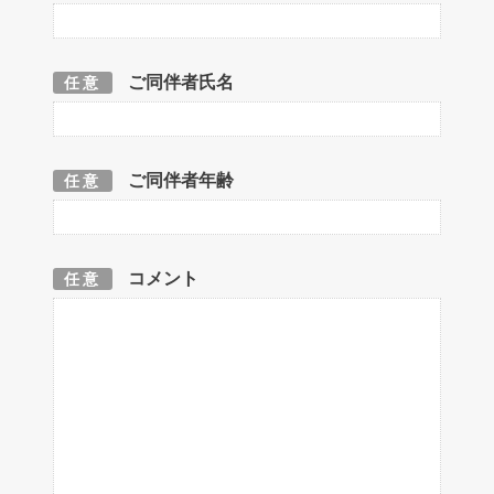
ご同伴者氏名
任意
ご同伴者年齢
任意
コメント
任意