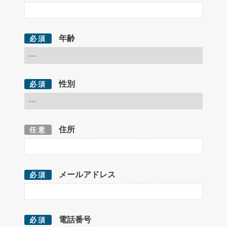
年齢
必須
性別
必須
住所
任意
メールアドレス
必須
電話番号
必須