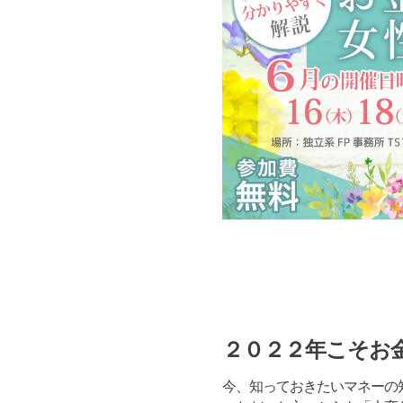
２０２２年こそお
今、知っておきたいマネーの