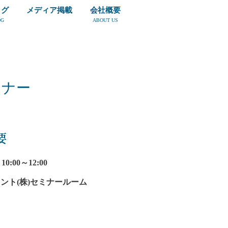
ログ
メディア掲載
会社概要
OG
ABOUT US
ミナー
要
0:00～12:00
ント(株)セミナールーム