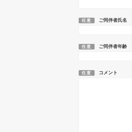
ご同伴者氏名
任意
ご同伴者年齢
任意
コメント
任意