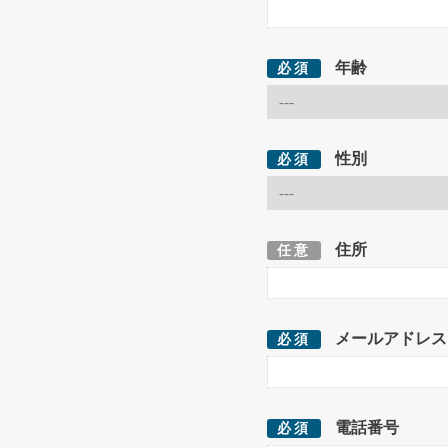
年齢
必須
性別
必須
住所
任意
メールアドレス
必須
電話番号
必須