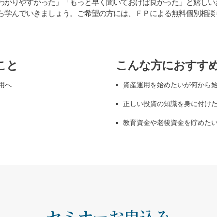
わかりやすかった」「もっと早く聞いておけば良かった」と嬉しい
ら学んでいきましょう。
ご希望の方には、ＦＰによる無料個別相談
こと
こんな方におすす
用へ
資産運用を始めたいが何から
正しい投資の知識を身に付け
教育資金や老後資金を貯めた
セミナーお申込み