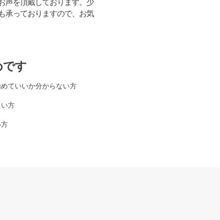
お声を頂戴しております。少
も承っておりますので、お気
めです
始めていいか分からない方
たい方
い方