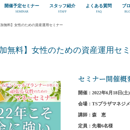
開催予定セミナー
スタッフ紹介
よくある質問
ブ
SEMINAR
STAFF
FAQ
BL
参加無料】女性のための資産運用セミナー
加無料】女性のための資産運用セ
セミナー開催概
開催：2022年6月18日(土) 1
会場：TSプラザマネジメ
講師：森 恵
定員：先着6名様